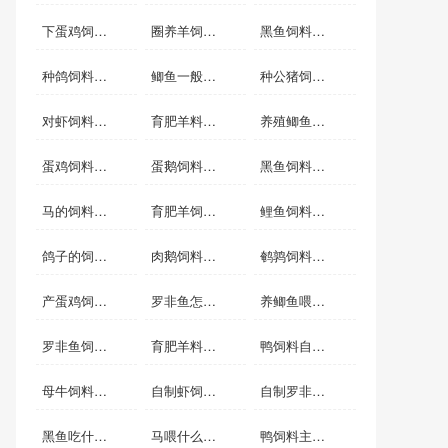
下蛋鸡饲料配方
圈养羊饲料配制
黑鱼饲料自制方法
种鸽饲料自配料
鲫鱼一般喂什么饲料
种公猪饲料自配料
对虾饲料配方
育肥羊料的配方
养殖鲫鱼用什么饲料
蛋鸡饲料配方表配料详细
蛋鹅饲料自制配方
黑鱼饲料自配方
马的饲料自配方
育肥羊饲料自配料
鲤鱼饲料自配料
鸽子的饲料配方
肉鹅饲料自配方
鹌鹑饲料自配料
产蛋鸡饲料自配料
罗非鱼怎么养殖快长大
养鲫鱼喂什么长的快
罗非鱼饲料配方标准
育肥羊料怎么配比
鸭饲料自配料
母牛饲料自配料
自制虾饲料配方
自制罗非鱼饲料配方
黑鱼吃什么饲料
马喂什么料容易肥
鸭饲料主要配方是什么