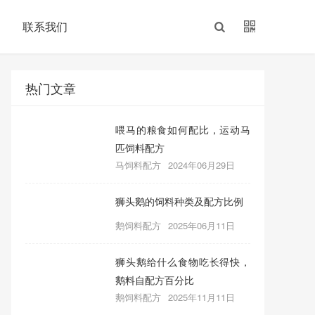
联系我们
热门文章
喂马的粮食如何配比，运动马
匹饲料配方
马饲料配方
2024年06月29日
狮头鹅的饲料种类及配方比例
鹅饲料配方
2025年06月11日
狮头鹅给什么食物吃长得快，
鹅料自配方百分比
鹅饲料配方
2025年11月11日