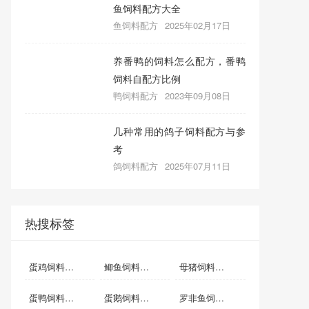
鱼饲料配方大全
鱼饲料配方
2025年02月17日
养番鸭的饲料怎么配方，番鸭
饲料自配方比例
鸭饲料配方
2023年09月08日
几种常用的鸽子饲料配方与参
考
鸽饲料配方
2025年07月11日
热搜标签
蛋鸡饲料自配料
鲫鱼饲料自配料
母猪饲料自配料
蛋鸭饲料自配料
蛋鹅饲料自配方
罗非鱼饲料自配方