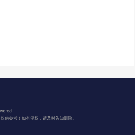
wered
，仅供参考！如有侵权，请及时告知删除。