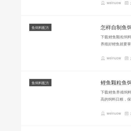
weinuow
怎样自制鱼
鱼饲料配方
下载鲤鱼颗粒饲料
养殖好鲤鱼就要掌
weinuow
鲤鱼颗粒鱼
鱼饲料配方
下载鲤鱼养殖饲料
高的饲料日粮，保
weinuow