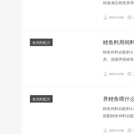
快速满足鲤鱼营养
weinuow
鲤鱼料用饲
鱼饲料配方
鲤鱼饲料自配料5
类。池塘养殖鲤鱼
weinuow
养鲤鱼喂什么
鱼饲料配方
鲤鱼饲料自配料4
搭配鲤鱼饲料自配
weinuow