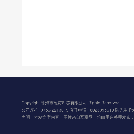
Copyright 珠海市维诺种养有限公司 Rights Reserved.
公司座机: 0756-2213019 直呼电话:18023095610 陈先生 Po
声明：本站文字内容、图片来自互联网，均由用户整理发布