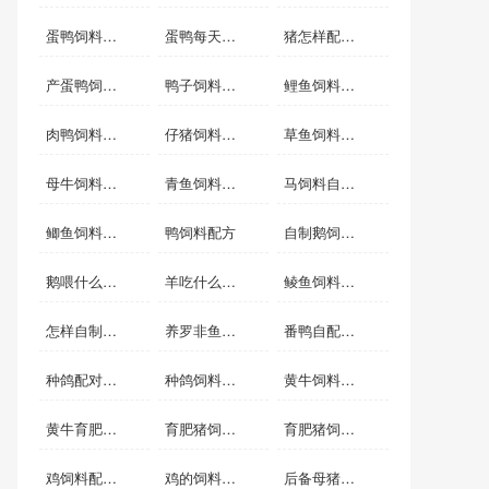
蛋鸭饲料营养标准
蛋鸭每天吃多少饲料
猪怎样配饲料长得快
产蛋鸭饲料自配方
鸭子饲料自配方
鲤鱼饲料自配方
肉鸭饲料自配方
仔猪饲料配方
草鱼饲料自配方
母牛饲料自配方
青鱼饲料自配料
马饲料自配料
鲫鱼饲料配方
鸭饲料配方
自制鹅饲料配方
鹅喂什么饲料
羊吃什么长得快
鲮鱼饲料自配料
怎样自制虾饲料配方
养罗非鱼用什么饲料
番鸭自配经济饲料
种鸽配对前的饲料
种鸽饲料配方表
黄牛饲料配方
黄牛育肥饲料配方
育肥猪饲料怎么配
育肥猪饲料的配方表
鸡饲料配方表配料详细
鸡的饲料配方怎么配啊
后备母猪饲料自配方