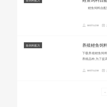
鱼饲料配方
鲤鱼饲料自配料
weinuow
养殖鲤鱼饲
鱼饲料配方
下载养殖鲤鱼饲料
养殖品种,为了提
weinuow
‹‹