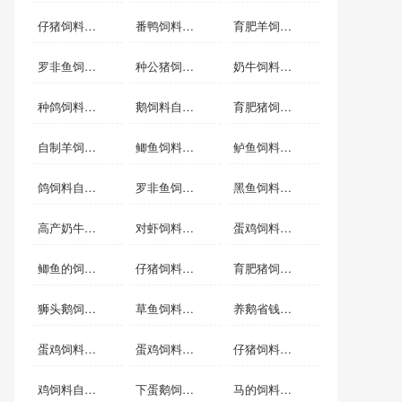
仔猪饲料自配料
番鸭饲料自配料
育肥羊饲料自配方
罗非鱼饲料自配料
种公猪饲料自配方
奶牛饲料自配料
种鸽饲料自配方
鹅饲料自配料
育肥猪饲料自配料
自制羊饲料配方
鲫鱼饲料自配方
鲈鱼饲料自配料
鸽饲料自配料
罗非鱼饲料配方
黑鱼饲料自配料
高产奶牛饲料配方
对虾饲料自配方
蛋鸡饲料如何配制
鲫鱼的饲料配方
仔猪饲料自配方
育肥猪饲料自配方
狮头鹅饲料自配方
草鱼饲料自配料
养鹅省钱的饲料配方
蛋鸡饲料自配方
蛋鸡饲料营养标准
仔猪饲料配方详细
鸡饲料自配料
下蛋鹅饲料怎样配料
马的饲料怎样搭配