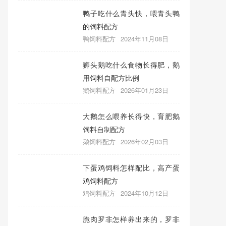
鸭子吃什么青头快，喂青头鸭
的饲料配方
鸭饲料配方
2024年11月08日
狮头鹅吃什么食物长得肥，鹅
用饲料自配方比例
鹅饲料配方
2026年01月23日
大鹅怎么喂养长得快，育肥鹅
饲料自制配方
鹅饲料配方
2026年02月03日
下蛋鸡饲料怎样配比，高产蛋
鸡饲料配方
鸡饲料配方
2024年10月12日
脆肉罗非怎样养出来的，罗非