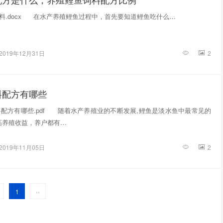
.docx 在水产养殖鲤鱼过程中，首先要知道鲤鱼吃什么…
2019年12月31日
2
料配方有哪些
配方有哪些.pdf 随着水产养殖业的不断发展,鲤鱼是淡水鱼中最常见的
高养殖收益，养户都有…
2019年11月05日
2
1
››