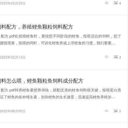
2023年02月23日
4
饲料配方，养殖鲤鱼颗粒饲料配方
配方.pdf在投喂鲤鱼时，要按照不同阶段的鲤鱼，投喂适合的饲料，想了
握投喂量，投喂的同时，可训化鲤鱼养成上浮抢食的习惯，我们要重…
2023年02月13日
4
饲料怎么喂，鲤鱼颗粒鱼饲料成分配方
配方.pdf饲养鲤鱼要想养得快，搭配优质的鲤鱼饲料很关键，投喂蛋白质
证了鲤鱼的各种维生素，加快鲤鱼的生长速度，迅速提高鲤鱼养殖加…
2022年08月05日
3