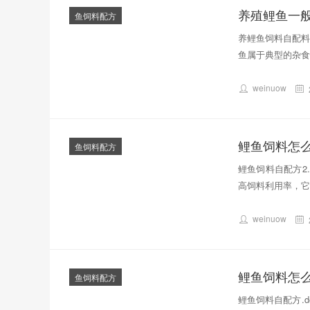
养殖鲤鱼一
鱼饲料配方
养鲤鱼饲料自配料
鱼属于典型的杂食
weinuow
鲤鱼饲料怎
鱼饲料配方
鲤鱼饲料自配方2
高饲料利用率，它
weinuow
鲤鱼饲料怎
鱼饲料配方
鲤鱼饲料自配方.